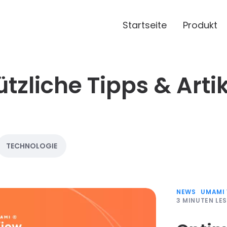
Startseite
Produkt
tzliche Tipps & Arti
TECHNOLOGIE
NEWS
UMAMI 
3
MINUTEN LE