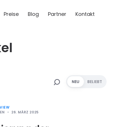
Preise
Blog
Partner
Kontakt
kel
NEU
BELIEBT
VIEW
SEN
26. MÄRZ 2025