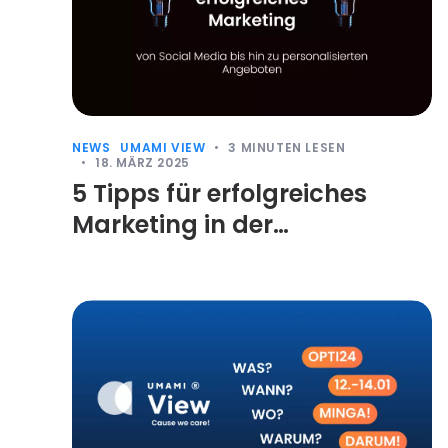
NEWS
UMAMI VIEW
3
MINUTEN LESEN
18. MÄRZ 2025
5 Tipps für erfolgreiches
Marketing in der
Optikerbranche