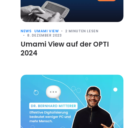
NEWS
UMAMI VIEW
2
MINUTEN LESEN
8. DEZEMBER 2023
Umami View auf der OPTI
2024