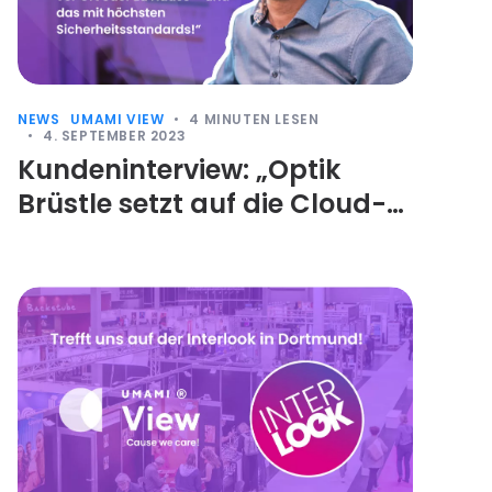
NEWS
UMAMI VIEW
4
MINUTEN LESEN
4. SEPTEMBER 2023
Kundeninterview: „Optik
Brüstle setzt auf die Cloud-
Lösung von Umami“