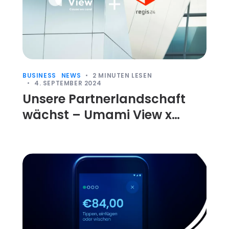
BUSINESS
NEWS
2
MINUTEN LESEN
4. SEPTEMBER 2024
Unsere Partnerlandschaft
wächst – Umami View x
Regis24