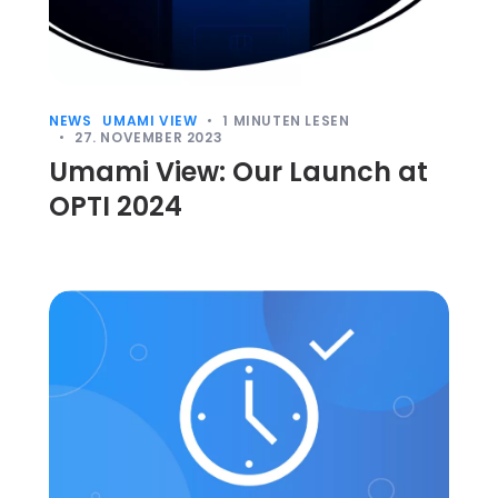
NEWS
UMAMI VIEW
1
MINUTEN LESEN
27. NOVEMBER 2023
Umami View: Our Launch at
OPTI 2024