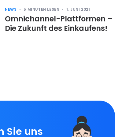
NEWS
5
MINUTEN LESEN
1. JUNI 2021
Omnichannel-Plattformen –
Die Zukunft des Einkaufens!
n Sie uns