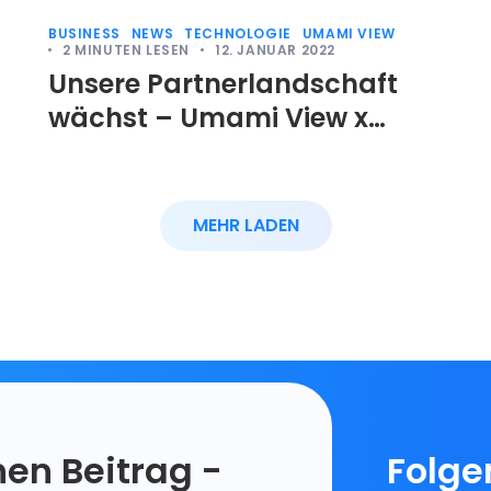
BUSINESS
NEWS
TECHNOLOGIE
UMAMI VIEW
2
MINUTEN LESEN
12. JANUAR 2022
Unsere Partnerlandschaft
wächst – Umami View x
Evolucare
MEHR LADEN
en Beitrag -
Folge