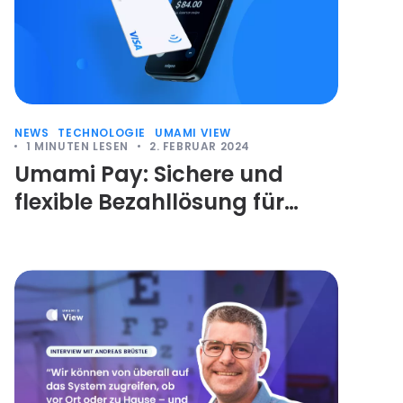
NEWS
TECHNOLOGIE
UMAMI VIEW
1
MINUTEN LESEN
2. FEBRUAR 2024
Umami Pay: Sichere und
flexible Bezahllösung für
Optiker