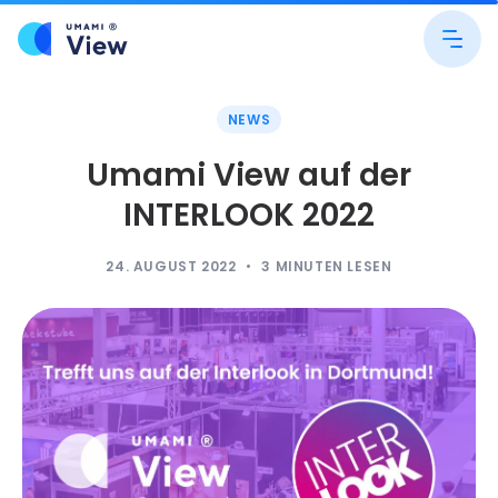
NEWS
Umami View auf der
INTERLOOK 2022
24. AUGUST 2022
3
MINUTEN LESEN