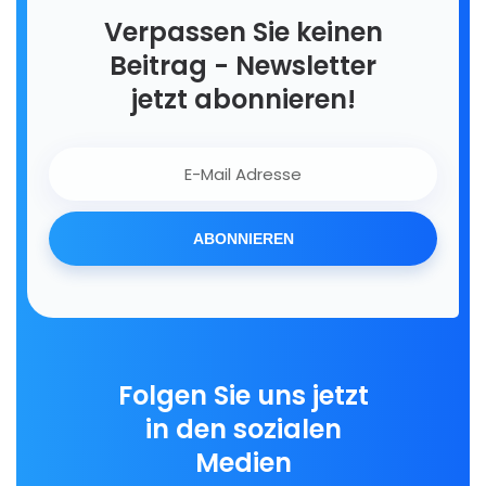
Verpassen Sie keinen
Beitrag - Newsletter
jetzt abonnieren!
ABONNIEREN
Folgen Sie uns jetzt
in den sozialen
Medien