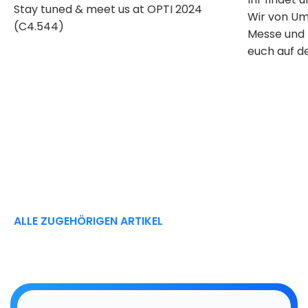
Stay tuned & meet us at OPTI 2024
Wir von Um
(C4.544)
Messe und 
euch auf d
ALLE ZUGEHÖRIGEN ARTIKEL