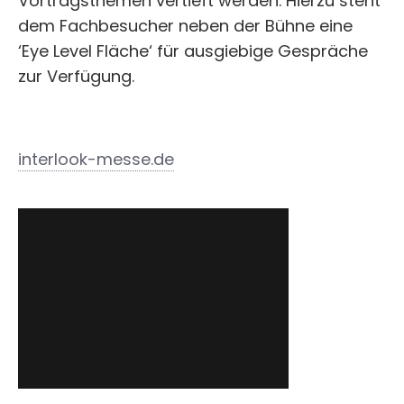
Vortragsthemen vertieft werden. Hierzu steht
dem Fachbesucher neben der Bühne eine
‘Eye Level Fläche‘ für ausgiebige Gespräche
zur Verfügung.
interlook-messe.de