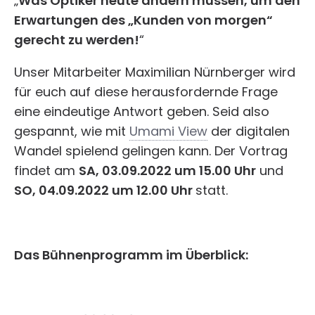
„
Was Optiker heute ändern müssen, um den
Erwartungen des „Kunden von morgen“
gerecht zu werden!
“
Unser Mitarbeiter Maximilian Nürnberger wird
für euch auf diese herausfordernde Frage
eine eindeutige Antwort geben. Seid also
gespannt, wie mit
Umami View
der digitalen
Wandel spielend gelingen kann. Der Vortrag
findet am
SA, 03.09.2022 um 15.00 Uhr
und
SO, 04.09.2022 um 12.00 Uhr
statt.
Das Bühnenprogramm im Überblick: