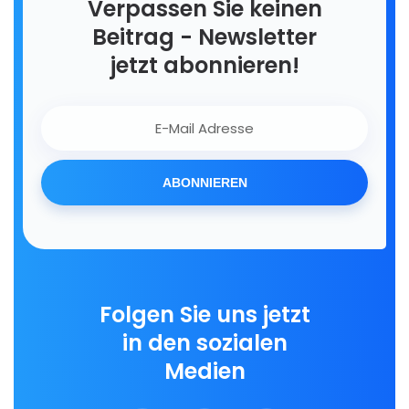
Verpassen Sie keinen
Beitrag - Newsletter
jetzt abonnieren!
ABONNIEREN
Folgen Sie uns jetzt
in den sozialen
Medien