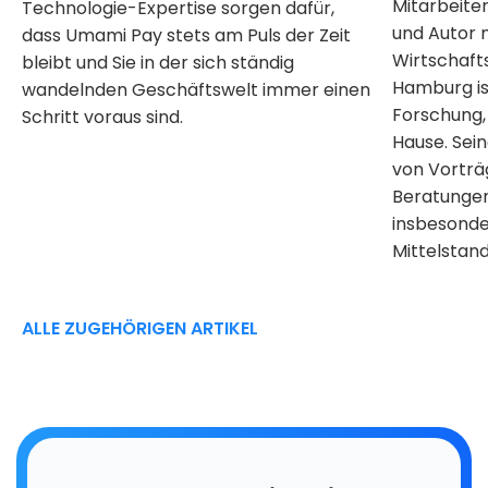
Mitarbeiter
Technologie-Expertise sorgen dafür,
und Autor 
dass Umami Pay stets am Puls der Zeit
Wirtschaft
bleibt und Sie in der sich ständig
Hamburg ist
wandelnden Geschäftswelt immer einen
Forschung, 
Schritt voraus sind.
Hause. Sein
von Vorträ
Beratungen
insbesonde
Mittelstand
ALLE ZUGEHÖRIGEN ARTIKEL