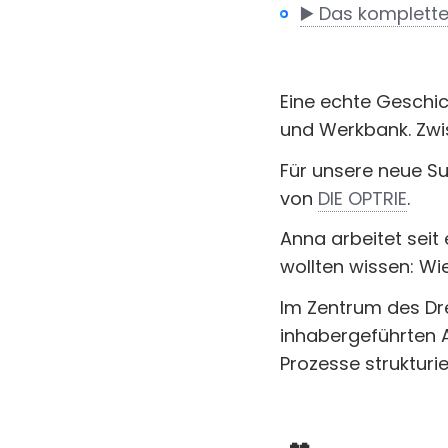
▶️ Das komplett
Eine echte Geschic
und Werkbank. Zw
Für unsere neue S
von
DIE OPTRIE
.
Anna arbeitet seit 
wollten wissen: Wie
Im Zentrum des Dre
inhabergeführten A
Prozesse strukturie