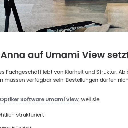
m
Anna
auf
Umami View
setz
es Fachgeschäft lebt von Klarheit und Struktur. A
n müssen verfügbar sein. Bestellungen dürfen nic
Optiker Software Umami View
, weil sie:
tlich strukturiert