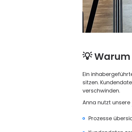
💡 Waru
Ein inhabergeführt
sitzen. Kundendate
verschwinden.
Anna nutzt unsere
Prozesse übersich