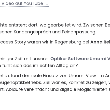
e Video auf YouTube
hte entsteht dort, wo gearbeitet wird. Zwischen B
ischen Kundengespräch und Feinanpassung.
uccess Story waren wir in Regensburg bei
Anna Re
einiger Zeit mit unserer
Optiker Software Umami 
 fühlt sich das im echten Alltag an?
hs stand der reale Einsatz von Umami View im Arb
ugenoptikbetriebs. Ziel war es, konkret zu zeigen,
rt, Abläufe vereinfacht und digitale Möglichkeiten si