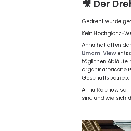
🎥 Der Dre
Gedreht wurde g
Kein Hochglanz-Werb
Anna hat offen da
Umami View
entsc
täglichen Abläufe 
organisatorische 
Geschäftsbetrieb.
Anna Reichow schil
sind und wie sich 