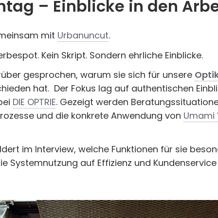
htag – Einblicke in den Arbe
emeinsam mit
Urbanuncut
.
espot. Kein Skript. Sondern ehrliche Einblicke.
rüber gesprochen, warum sie sich für unsere
Opti
hieden hat. Der Fokus lag auf authentischen Einbli
bei
DIE OPTRIE
. Gezeigt werden Beratungssituatione
Prozesse und die konkrete Anwendung von
Umami 
dert im Interview, welche Funktionen für sie beson
die Systemnutzung auf Effizienz und Kundenservice