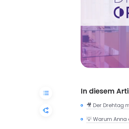
In diesem Arti
🎥 Der Drehtag 
💡 Warum Anna 