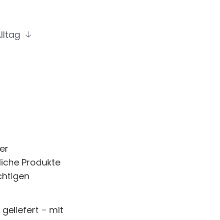
Alltag
er
iche Produkte
chtigen
geliefert – mit