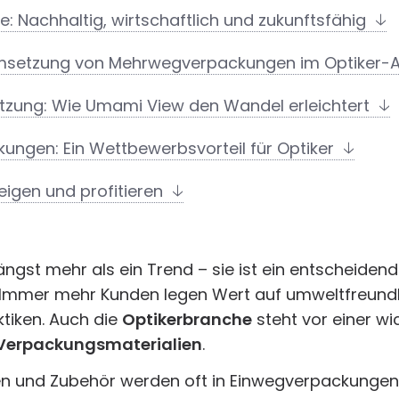
 Nachhaltig, wirtschaftlich und zukunftsfähig
Umsetzung von Mehrwegverpackungen im Optiker-
tützung: Wie Umami View den Wandel erleichtert
ngen: Ein Wettbewerbsvorteil für Optiker
teigen und profitieren
längst mehr als ein Trend – sie ist ein entscheidend
. Immer mehr Kunden legen Wert auf umweltfreundl
tiken. Auch die
Optikerbranche
steht vor einer wi
Verpackungsmaterialien
.
nsen und Zubehör werden oft in Einwegverpackungen 