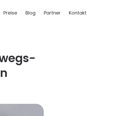
Preise
Blog
Partner
Kontakt
hrwegs-
en