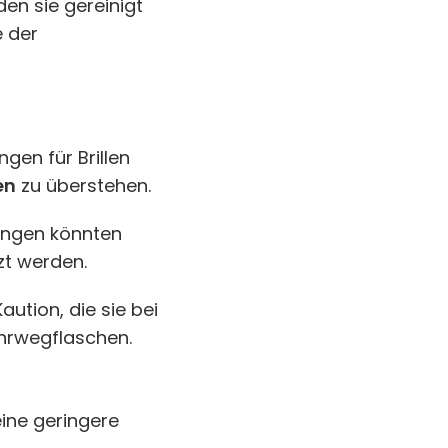
n sie gereinigt
e der
en für Brillen
en
zu überstehen.
ungen könnten
t werden.
aution, die sie bei
hrwegflaschen.
ine geringere