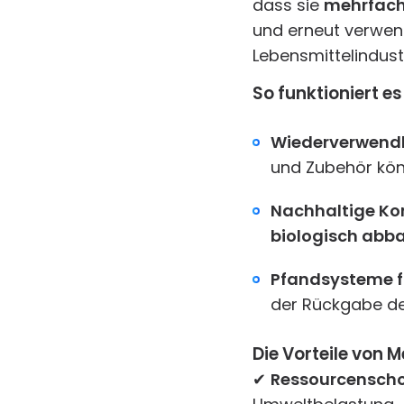
dass sie
mehrfach
und erneut verwend
Lebensmittelindustr
So funktioniert es
Wiederverwendb
und Zubehör kön
Nachhaltige Kon
biologisch abb
Pfandsysteme f
der Rückgabe de
Die Vorteile von
✔
Ressourcensch