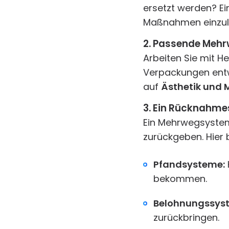
ersetzt werden? Ei
Maßnahmen einzule
2. Passende Meh
Arbeiten Sie mit H
Verpackungen entwi
auf
Ästhetik und 
3. Ein Rücknahme
Ein Mehrwegsystem
zurückgeben. Hier 
Pfandsysteme:
bekommen.
Belohnungssys
zurückbringen.