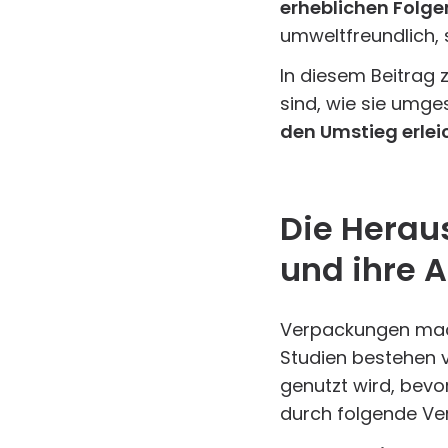
erheblichen Folge
umweltfreundlich, s
In diesem Beitrag
sind, wie sie umg
den Umstieg erlei
Die Herau
und ihre 
Verpackungen mach
Studien bestehen v
genutzt wird, bevo
durch folgende Ve