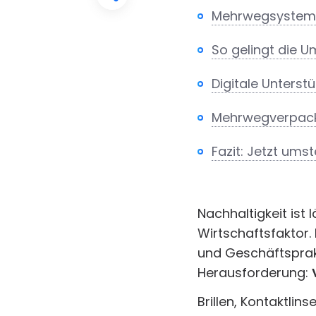
Mehrwegsysteme:
So gelingt die 
Digitale Unters
Mehrwegverpacku
Fazit: Jetzt ums
Nachhaltigkeit ist 
Wirtschaftsfaktor
und Geschäftsprak
Herausforderung:
Brillen, Kontaktli