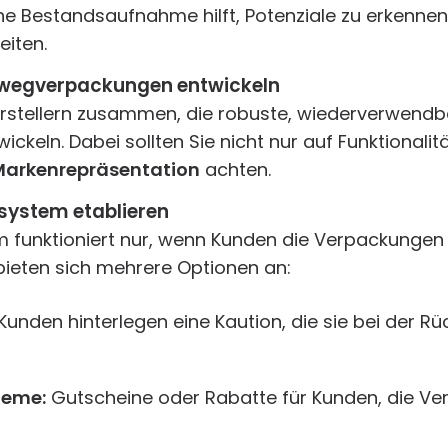
ne Bestandsaufnahme hilft, Potenziale zu erkennen
iten.
rwegverpackungen entwickeln
erstellern zusammen, die robuste, wiederverwendb
ckeln. Dabei sollten Sie nicht nur auf Funktionalit
Markenrepräsentation
achten.
system etablieren
 funktioniert nur, wenn Kunden die Verpackungen 
bieten sich mehrere Optionen an:
Kunden hinterlegen eine Kaution, die sie bei der R
teme:
Gutscheine oder Rabatte für Kunden, die V