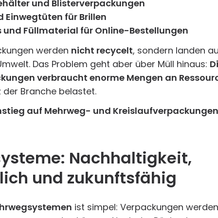
ehälter und Blisterverpackungen
 Einwegtüten für Brillen
und Füllmaterial für Online-Bestellungen
ackungen werden
nicht recycelt
, sondern landen a
Umwelt. Das Problem geht aber über Müll hinaus:
D
kungen verbraucht enorme Mengen an Ressourc
 der Branche belastet.
mstieg auf Mehrweg- und Kreislaufverpackungen
steme: Nachhaltigkeit,
lich und zukunftsfähig
hrwegsystemen
ist simpel: Verpackungen werden 