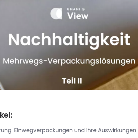
kel:
rung: Einwegverpackungen und ihre Auswirkunge