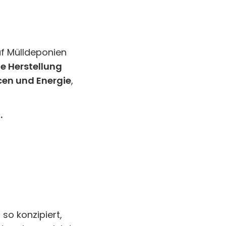
uf Mülldeponien
ie Herstellung
en und Energie
,
.
so konzipiert,