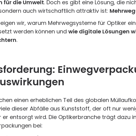
n für die Umwelt
. Doch es gibt eine Lösung, die nic
ondern auch wirtschaftlich attraktiv ist:
Mehrweg
 zeigen wir, warum Mehrwegsysteme für Optiker ei
esetzt werden können und
wie digitale Lösungen 
chtern
.
sforderung: Einwegverpac
Auswirkungen
en einen erheblichen Teil des globalen Müllaufk
iele dieser Abfälle aus Kunststoff, der oft nur wen
r er entsorgt wird. Die Optikerbranche trägt dazu 
rpackungen bei: