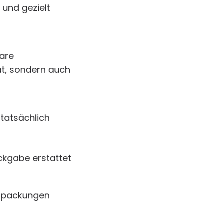
 und gezielt
are
ät, sondern auch
tatsächlich
ückgabe erstattet
erpackungen